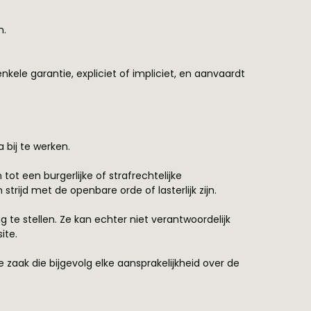
n.
kele garantie, expliciet of impliciet, en aanvaardt
bij te werken.
t een burgerlijke of strafrechtelijke
trijd met de openbare orde of lasterlijk zijn.
g te stellen. Ze kan echter niet verantwoordelijk
ite.
zaak die bijgevolg elke aansprakelijkheid over de