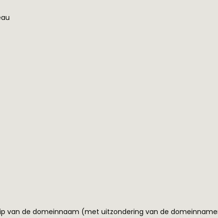
eau
begrip van de domeinnaam (met uitzondering van de domeinnam