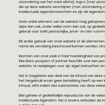
uitzondering van het merk elloha), logo’s (met uitzo
die op deze website verschijnen (met uitzondering 
intellectuele eigendomsrechten en zijn de eigendom
Geen enkel element van de website mag gekopieerd,
wijze dan ook, onder welke vorm dan ook, op gedeelt
gebruik voor strikt persoonlijke, privé- en niet-com
Elk ander gebruik van onze website of de elementen 
name als vervalsing beschouwd kunnen worden, straf
Rechten van onze zaak in haar hoedanigheid van p
Elke klant, prospect of partner beschikt over een 
website, te raadplegen voor zijn eigen behoeften om
Het is toegelaten een deel van de inhoud van deze 
het hergebruik ervan geen betrekking heeft op een k
inhoud, zelfs indien niet substantieel, van deze webs
Elke gehele of gedeeltelijke reproductie van de websi
Intellectuele Eigendom. Het is tevens verboden de i