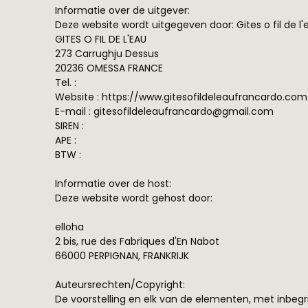
Informatie over de uitgever:
Deze website wordt uitgegeven door: Gites o fil de l'
GITES O FIL DE L'EAU
273 Carrughju Dessus
20236 OMESSA FRANCE
Tel. :
Website : https://www.gitesofildeleaufrancardo.com
E-mail : gitesofildeleaufrancardo@gmail.com
SIREN :
APE :
BTW :
Informatie over de host:
Deze website wordt gehost door:
elloha
2 bis, rue des Fabriques d'En Nabot
66000 PERPIGNAN, FRANKRIJK
Auteursrechten/Copyright:
De voorstelling en elk van de elementen, met in