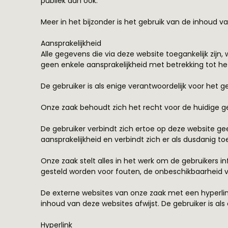
publiek dan ook.
Meer in het bijzonder is het gebruik van de inhoud 
Aansprakelijkheid
Alle gegevens die via deze website toegankelijk zijn
geen enkele aansprakelijkheid met betrekking tot h
De gebruiker is als enige verantwoordelijk voor het g
Onze zaak behoudt zich het recht voor de huidige g
De gebruiker verbindt zich ertoe op deze website ge
aansprakelijkheid en verbindt zich er als dusdanig to
Onze zaak stelt alles in het werk om de gebruikers in
gesteld worden voor fouten, de onbeschikbaarheid v
De externe websites van onze zaak met een hyperlink
inhoud van deze websites afwijst. De gebruiker is als
Hyperlink