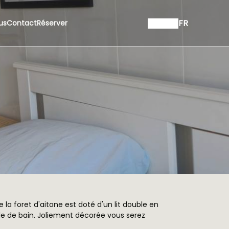
FR
us
Contact
Réserver
la foret d'aitone est doté d'un lit double en
lle de bain. Joliement décorée vous serez