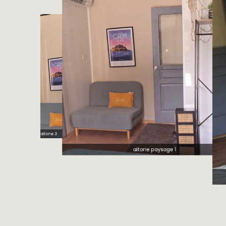
aitone 3
aitone paysage 1