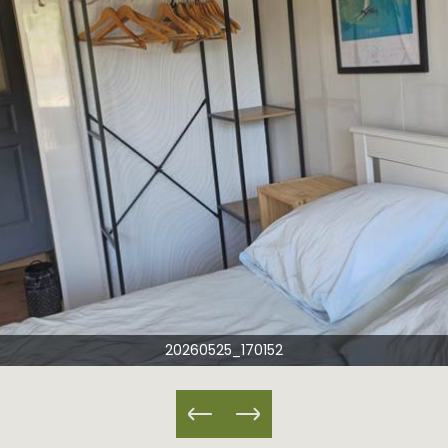
20260525_170152