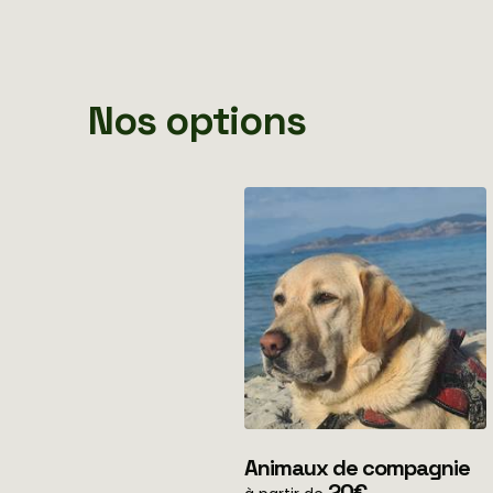
Nos options
Animaux de compagnie
20€