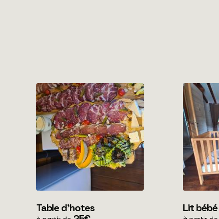
Table d'hotes
Lit bébé
25€