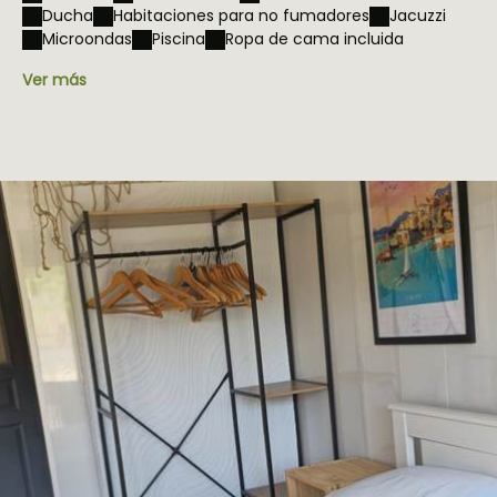
Ducha
Habitaciones para no fumadores
Jacuzzi
Microondas
Piscina
Ropa de cama incluida
Ver más