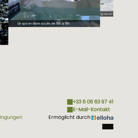
Parking clos et sécurisé
Le spa en libre accès de 15h à 19h
+33 6 06 63 97 41
E-Mail-Kontakt
dingungen
Ermöglicht durch