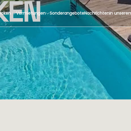
KEN
ecken
Vermietungen
Sonderangebote
Nachrichten
In unsere