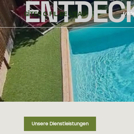
ENTDEC
GÎTES O FIL DE L'EAU
Entd
Unsere Dienstleistungen