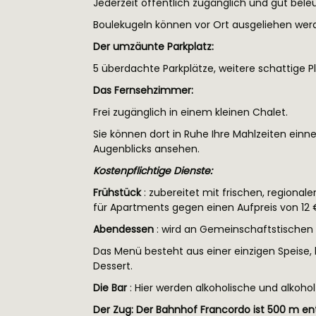
Jederzeit öffentlich zugänglich und gut bele
Boulekugeln können vor Ort ausgeliehen wer
Der umzäunte Parkplatz:
5 überdachte Parkplätze, weitere schattige P
Das Fernsehzimmer:
Frei zugänglich in einem kleinen Chalet.
Sie können dort in Ruhe Ihre Mahlzeiten einne
Augenblicks ansehen.
Kostenpflichtige Dienste:
Frühstück
: zubereitet mit frischen, regional
für Apartments gegen einen Aufpreis von 12 €
Abendessen
: wird an Gemeinschaftstischen 
Das Menü besteht aus einer einzigen Speise,
Dessert.
Die Bar
: Hier werden alkoholische und alkohol
Der Zug: Der Bahnhof Francordo ist 500 m ent