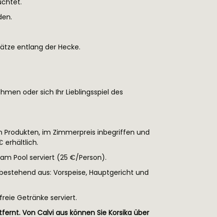
uchtet.
den.
lätze entlang der Hecke.
hmen oder sich Ihr Lieblingsspiel des
en Produkten, im Zimmerpreis inbegriffen und
 erhältlich.
am Pool serviert (25 €/Person).
 bestehend aus: Vorspeise, Hauptgericht und
freie Getränke serviert.
fernt. Von Calvi aus können Sie Korsika über