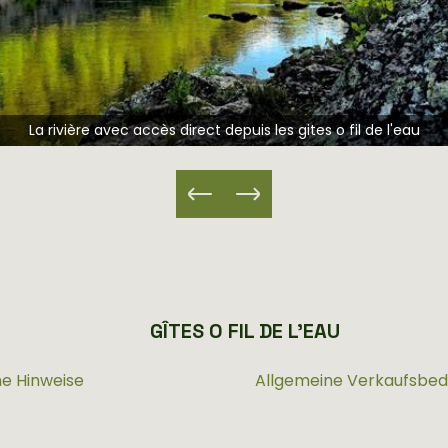
La rivière avec accès direct depuis les gites o fil de l'eau
GÎTES O FIL DE L'EAU
he Hinweise
Allgemeine Verkaufsbe